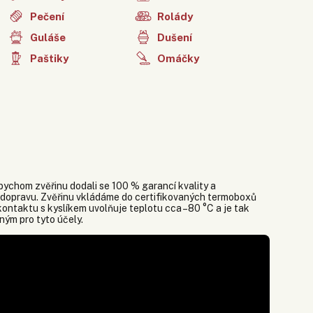
Pečení
Rolády
Guláše
Dušení
Paštiky
Omáčky
ychom zvěřinu dodali se 100 % garancí kvality a
 dopravu. Zvěřinu vkládáme do certifikovaných termoboxů
ontaktu s kyslíkem uvolňuje teplotu cca –80 °C a je tak
ným pro tyto účely.