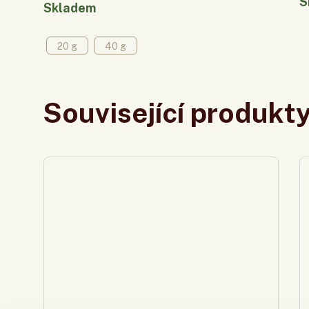
S
Skladem
20 g
40 g
Související produkt