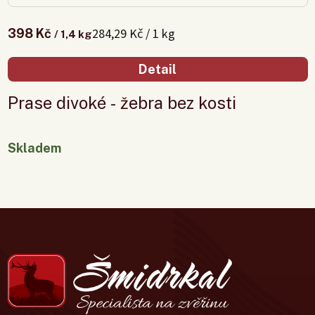
284,29 Kč / 1 kg
398 Kč
/ 1,4 kg
Detail
Prase divoké - žebra bez kosti
Skladem