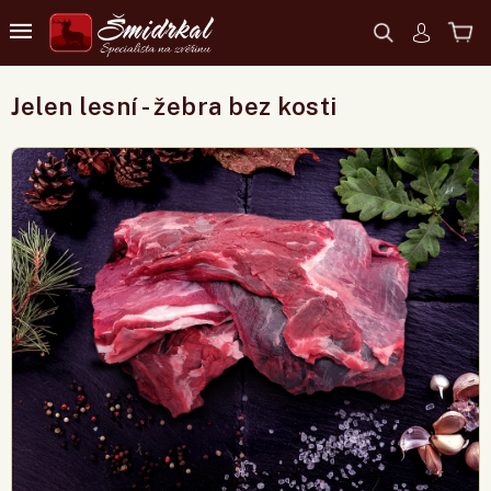
Jelen lesní - žebra bez kosti