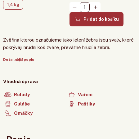
1,4 kg
Přidat do košíku
Zvěřina kterou označujeme jako jelení žebra jsou svaly, které
pokrývají hrudní koš zvěře, převážně hrudí a žebra.
Detailnější popis
Vhodná úprava
Rolády
Vaření
Guláše
Paštiky
Omáčky