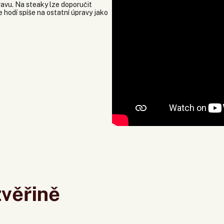
ravu. Na steaky lze doporučit
 hodí spíše na ostatní úpravy jako
zvěřině