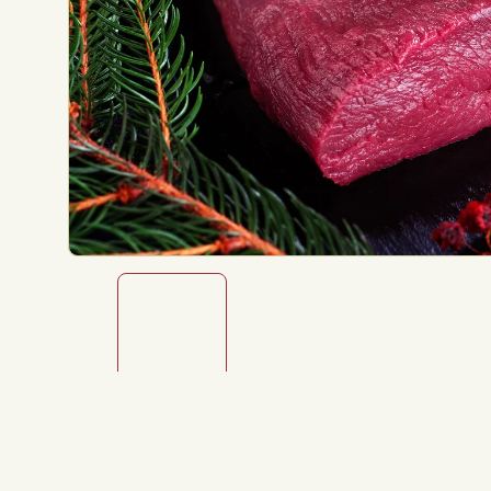
Rychlé dodání, profesionální balení a v
Martin