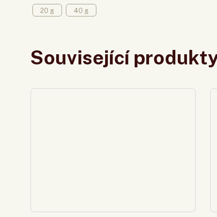
20 g
40 g
Související produkt