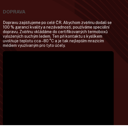
DOPRAVA
Dopravu zajišťujeme po celé ČR. Abychom zvěřinu dodali se
100 % garancí kvality a nezávadnosti, používáme speciální
dopravu. Zvěřinu vkládáme do certifikovaných termoboxů
vyložených suchým ledem. Ten při kontaktu s kyslíkem
uvolňuje teplotu cca –80 °C a je tak nejlepším mrazicím
médiem využívaným pro tyto účely.